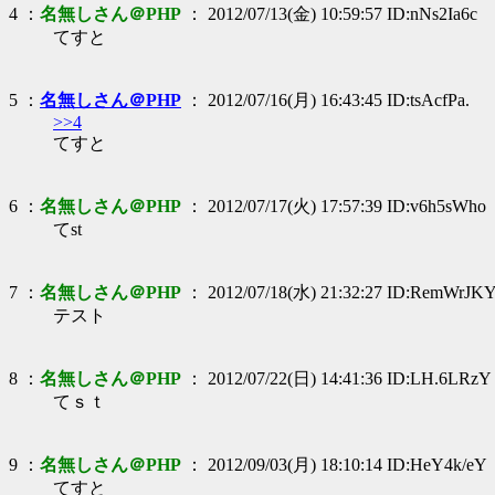
4 ：
名無しさん＠PHP
： 2012/07/13(金) 10:59:57 ID:nNs2Ia6c
てすと
5 ：
名無しさん＠PHP
： 2012/07/16(月) 16:43:45 ID:tsAcfPa.
>>4
てすと
6 ：
名無しさん＠PHP
： 2012/07/17(火) 17:57:39 ID:v6h5sWho
てst
7 ：
名無しさん＠PHP
： 2012/07/18(水) 21:32:27 ID:RemWrJK
テスト
8 ：
名無しさん＠PHP
： 2012/07/22(日) 14:41:36 ID:LH.6LRzY
てｓｔ
9 ：
名無しさん＠PHP
： 2012/09/03(月) 18:10:14 ID:HeY4k/eY
てすと