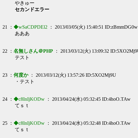
やきゅー
セカンドエラー
21 ：
◆wSaCDPDEl2
： 2013/03/05(火) 15:40:51 ID:zBmmDG0w
あああ
22 ：
名無しさん＠PHP
： 2013/03/12(火) 13:09:32 ID:5XO2Mj
テスト
23 ：
何度か
： 2013/03/12(火) 13:57:26 ID:5XO2Mj9U
・テスト
24 ：
◆c8InIjKODw
： 2013/04/24(水) 05:32:45 ID:4hoO.TAw
てｓｔ
25 ：
◆c8InIjKODw
： 2013/04/24(水) 05:32:48 ID:4hoO.TAw
てｓｔ