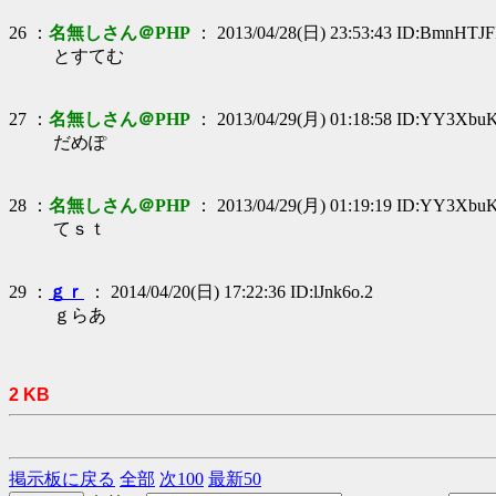
26 ：
名無しさん＠PHP
： 2013/04/28(日) 23:53:43 ID:BmnHTJF
とすてむ
27 ：
名無しさん＠PHP
： 2013/04/29(月) 01:18:58 ID:YY3Xbu
だめぽ
28 ：
名無しさん＠PHP
： 2013/04/29(月) 01:19:19 ID:YY3Xbu
てｓｔ
29 ：
ｇｒ
： 2014/04/20(日) 17:22:36 ID:lJnk6o.2
ｇらあ
2 KB
掲示板に戻る
全部
次100
最新50