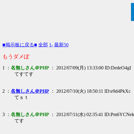
■掲示板に戻る■
全部
1-
最新50
もうダメぽ
1 ：
名無しさん＠PHP
： 2012/07/09(月) 13:33:00 ID:DedeO4gI
てすてす
2 ：
名無しさん＠PHP
： 2012/07/10(火) 18:50:11 ID:e9d4PkXc
てｓｔ
3 ：
名無しさん＠PHP
： 2012/07/11(水) 02:35:41 ID:Pm6YCNe
てす