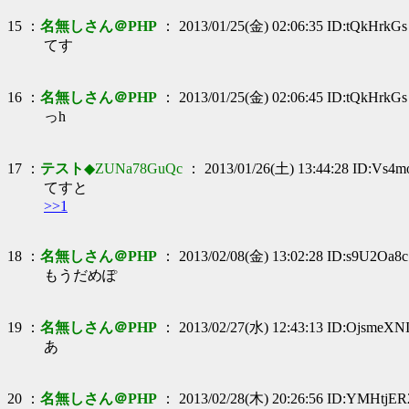
15 ：
名無しさん＠PHP
： 2013/01/25(金) 02:06:35 ID:tQkHrkGs
てす
16 ：
名無しさん＠PHP
： 2013/01/25(金) 02:06:45 ID:tQkHrkGs
っh
17 ：
テスト
◆ZUNa78GuQc
： 2013/01/26(土) 13:44:28 ID:Vs4m
てすと
>>1
18 ：
名無しさん＠PHP
： 2013/02/08(金) 13:02:28 ID:s9U2Oa8c
もうだめぽ
19 ：
名無しさん＠PHP
： 2013/02/27(水) 12:43:13 ID:OjsmeXN
あ
20 ：
名無しさん＠PHP
： 2013/02/28(木) 20:26:56 ID:YMHtjER