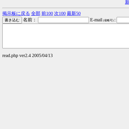
掲示板に戻る
全部
前100
次100
最新50
名前：
E-mail
:
(省略可)
read.php ver2.4 2005/04/13