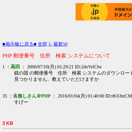
■掲示板に戻る■
全部
1-
最新50
PHP 郵便番号 住所 検索 システムについて
1 ：
高田
： 2006/07/10(月) 01:29:21 ID:2doVeE3w
鏡の国 の郵便番号 住所 検索 システムのダウンロー
見つかりません、教えていただけますか
35 ：
名無しさん＠PHP
： 2016/01/04(月) 01:40:00 ID:rK63tzCM
すげー
3 KB