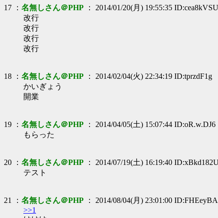
17 ：
名無しさん＠PHP
： 2014/01/20(月) 19:55:35 ID:cea8kVS
改行
改行
改行
改行
18 ：
名無しさん＠PHP
： 2014/02/04(火) 22:34:19 ID:tprzdF1g
かいぎょう
開業
19 ：
名無しさん＠PHP
： 2014/04/05(土) 15:07:44 ID:oR.w.DJ6
もらった
20 ：
名無しさん＠PHP
： 2014/07/19(土) 16:19:40 ID:xBkd182
テスト
21 ：
名無しさん＠PHP
： 2014/08/04(月) 23:01:00 ID:FHEeyB
>>1