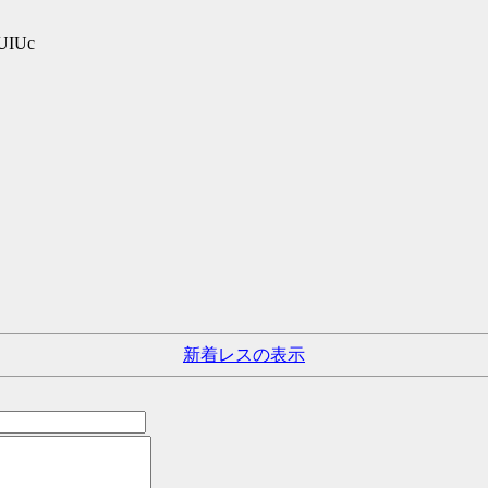
sUIUc
新着レスの表示