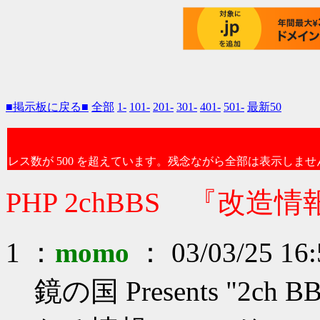
■掲示板に戻る■
全部
1-
101-
201-
301-
401-
501-
最新50
レス数が 500 を超えています。残念ながら全部は表示しませ
PHP 2chBBS 『改造情
1 ：
momo
： 03/03/25 16:
鏡の国 Presents "