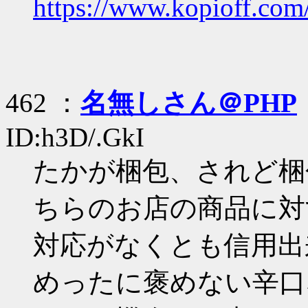
https://www.kopioff.com
462 ：
名無しさん＠PHP
ID:h3D/.GkI
たかが梱包、されど梱
ちらのお店の商品に対
対応がなくとも信用出
めったに褒めない辛口