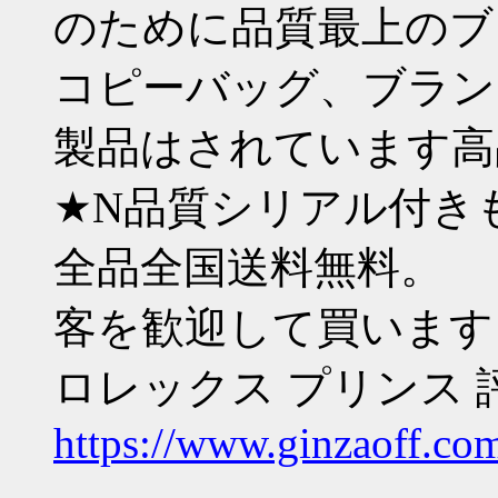
のために品質最上のブ
コピーバッグ、ブラン
製品はされています高
★N品質シリアル付き
全品全国送料無料。
客を歓迎して買います
ロレックス プリンス 
https://www.ginzaoff.co