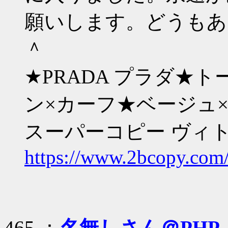
願いします。どうもあ
＾
★PRADA プラダ★ト
ン×カーフ★ベージュ
スーパーコピー ヴィトン 
https://www.2bcopy.com/
465 ：
名無しさん＠PHP