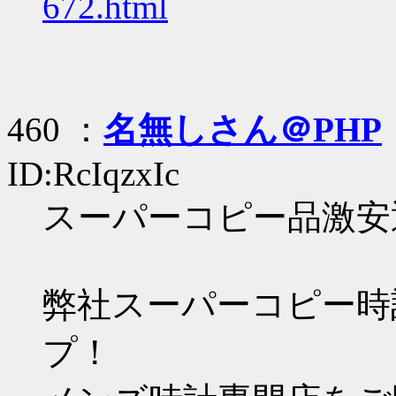
672.html
460 ：
名無しさん＠PHP
ID:RcIqzxIc
スーパーコピー品激安
弊社スーパーコピー時
プ！