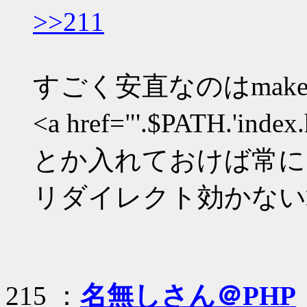
>>211
すごく安直なのはmake_
<a href="'.$PATH.'ind
とか入れておけば常に
リダイレクト効かない
215 ：
名無しさん＠PHP