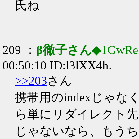
氏ね
209 ：
β徹子さん
◆1GwRe
00:50:10 ID:l3lXX4h.
>>203
さん
携帯用のindexじゃな
ら単にリダイレクト先
じゃないなら、もうち