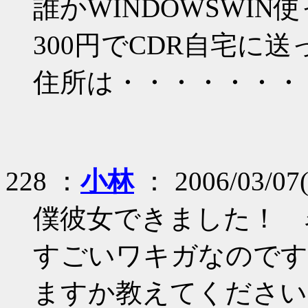
誰かWINDOWSWI
300円でCDR自宅に
住所は・・・・・・・
228 ：
小林
： 2006/03/07(
僕彼女できました！ 
すごいワキガなの
ますか教えてください