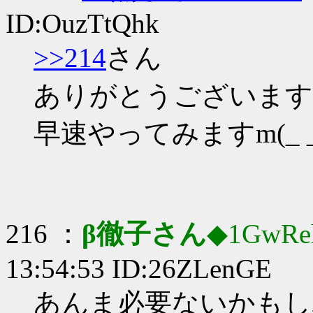
ID:OuzTtQhk
>>214
さん
ありがとうございます
早速やってみますm(_ _
216 ：
β徹子さん
◆1GwRe
13:54:53 ID:26ZLenGE
あんま必要ないかもし