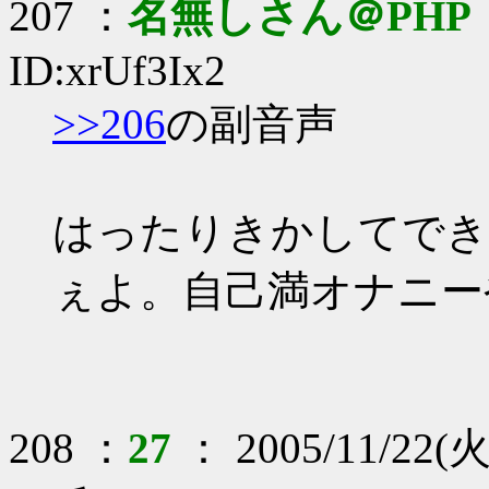
207 ：
名無しさん＠PHP
ID:xrUf3Ix2
>>206
の副音声
はったりきかしてでき
ぇよ。自己満オナニー
208 ：
27
： 2005/11/22(火)