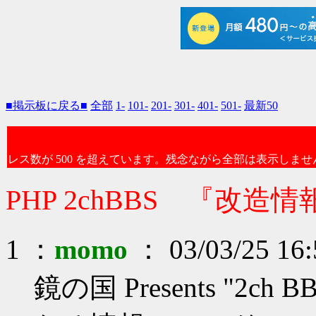
■掲示板に戻る■
全部
1-
101-
201-
301-
401-
501-
最新50
レス数が 500 を超えています。残念ながら全部は表示しませ
PHP 2chBBS 『改造情
1 ：
momo
： 03/03/25 16:
鏡の国 Presents "