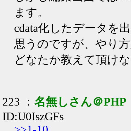
ます。
cdata化したデータを
思うのですが、やり方
どなたか教えて頂けな
223 ：
名無しさん＠PHP
ID:U0IszGFs
>>1-10