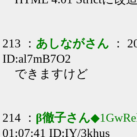
213 ：
あしながさん
： 20
ID:al7mB7O2
できますけど
214 ：
β徹子さん
◆1GwRe
01:07:41 ID:IY/3khus