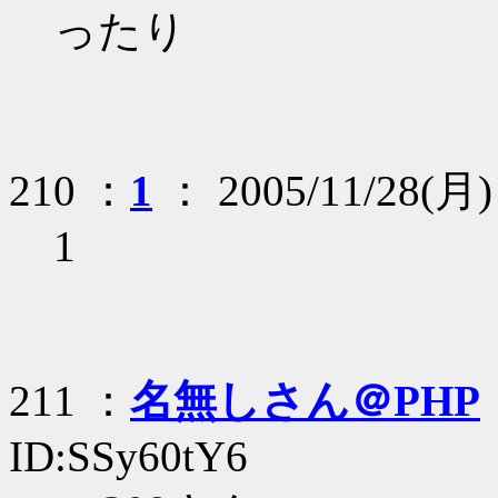
ったり
210 ：
1
： 2005/11/28(月)
1
211 ：
名無しさん＠PHP
ID:SSy60tY6