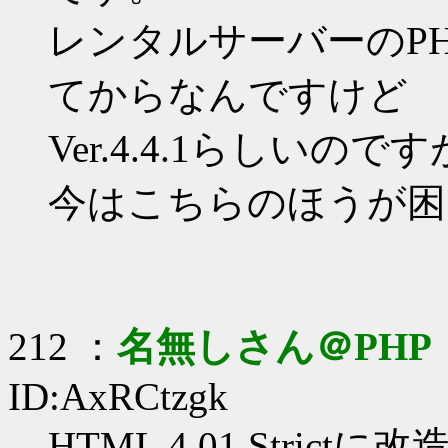
レンタルサーバーのP
てからなんですけど
Ver.4.4.1らしいので
今はこちらのほうが困っ
212 ：
名無しさん＠PHP
ID:AxRCtzgk
HTML 4.01 Stri