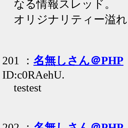
なる情報スレッド。
オリジナリティー溢れ
201 ：
名無しさん＠PHP
ID:c0RAehU.
testest
202 ：
名無しさん＠PHP