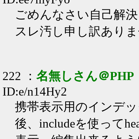
ごめんなさい自己解決
スレ汚し申し訳ありま
222 ：
名無しさん＠PHP
ID:e/n14Hy2
携帯表示用のインデックス
後、includeを使ってh