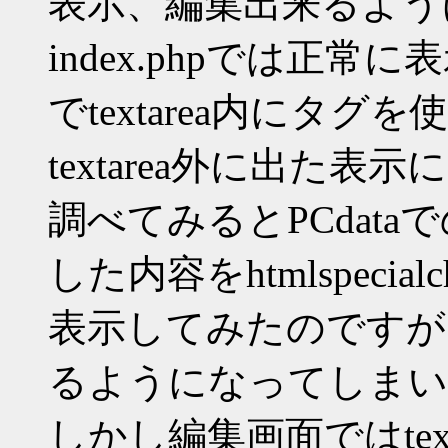
表示、編集出来るよう
index.phpでは正
でtextarea内にタ
textarea外に出た
調べてみるとPCdat
した内容をhtmlspecialc
表示してみたのですが
るようになってしまい
しかし編集画面ではtex