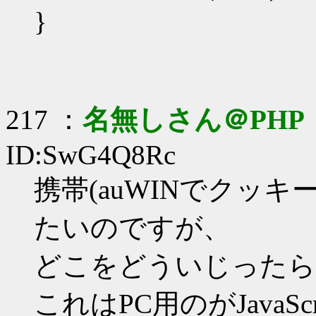
}
217 ：
名無しさん＠PHP
ID:SwG4Q8Rc
携帯(auWINでクッ
たいのですが、
どこをどういじったら
これはPC用のがJavaS