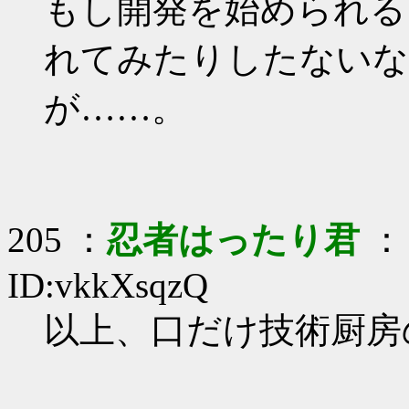
もし開発を始められる
れてみたりしたないな
が……。
205 ：
忍者はったり君
： 
ID:vkkXsqzQ
以上、口だけ技術厨房