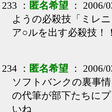
233 ：
匿名希望
： 2006/03
ようの必殺技「ミレニ
ア○ルを出す必殺技！
234 ：
匿名希望
： 2006/03
ソフトバンクの裏事情
の代筆が部下たちにプ
いね