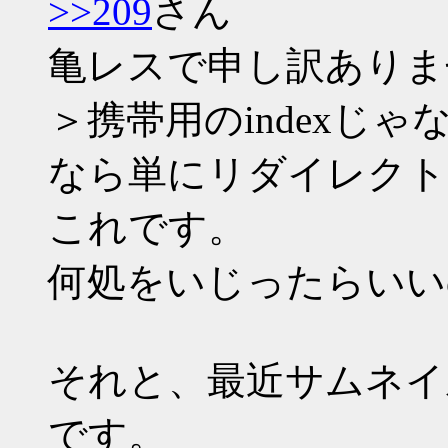
>>209
さん
亀レスで申し訳ありま
＞携帯用のindexじゃ
なら単にリダイレクト
これです。
何処をいじったらいい
それと、最近サムネイ
です。