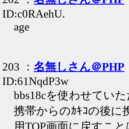
ID:c0RAehU.
age
203 ：
名無しさん＠PHP
ID:61NqdP3w
bbs18cを使わせてい
携帯からのｶｷｺの後に
用TOP画面に戻すこ