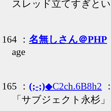
スレッド立てすぎとい
164 ：
名無しさん＠PHP
age
165 ：
(;-;)
◆C2ch.6B8h2
： 
「サブジェクト永杉」