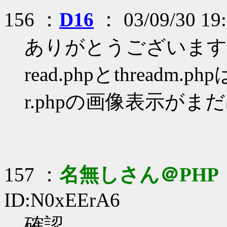
156 ：
D16
： 03/09/30 19:
ありがとうございます
read.phpとthreadm
r.phpの画像表示が
157 ：
名無しさん＠PHP
ID:N0xEErA6
確認