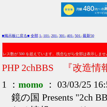
■掲示板に戻る■
全部
1-
101-
201-
301-
401-
501-
最新50
レス数が 500 を超えています。残念ながら全部は表示しませ
PHP 2chBBS 『改造情
1 ：
momo
： 03/03/25 16:
鏡の国 Presents "