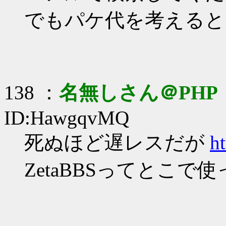
でもパケ代を考えると
138 ：
名無しさん＠PHP
ID:HawgqvMQ
死ぬほど遅レスだが
h
ZetaBBSってとこ