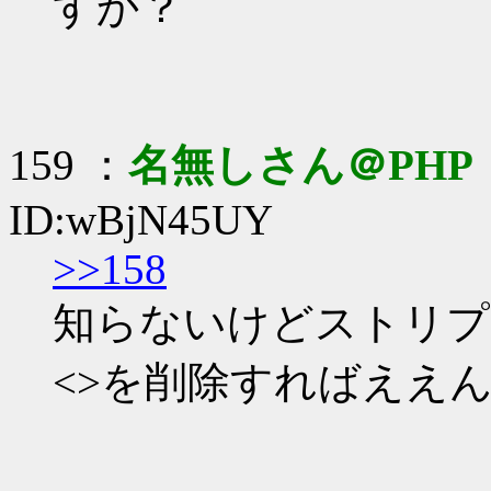
すか？
159 ：
名無しさん＠PHP
ID:wBjN45UY
>>158
知らないけどストリプ
<>を削除すればええ