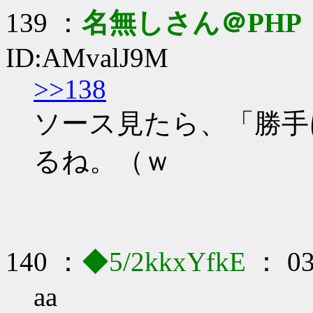
139 ：
名無しさん＠PHP
ID:AMvalJ9M
>>138
ソース見たら、「勝手
るね。（ｗ
140 ：
◆5/2kkxYfkE
： 03
aa