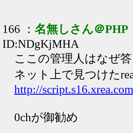
166 ：
名無しさん＠PHP
ID:NDgKjMHA
ここの管理人はなぜ答
ネット上で見つけたrea
http://script.s16.xrea.c
0chが御勧め