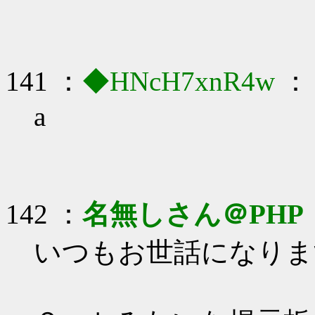
141 ：
◆HNcH7xnR4w
： 
a
142 ：
名無しさん＠PHP
いつもお世話になりま