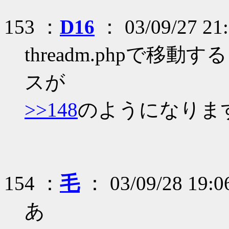
153 ：
D16
： 03/09/27 21:
threadm.phpで移
スが
>>148
のようになりま
154 ：
毛
： 03/09/28 19:06
あ