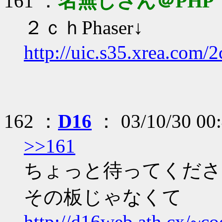
161 ：
名無しさん＠PHP
２ｃｈPhaser↓
http://uic.s35.xrea.com/2
162 ：
D16
： 03/10/30 00:
>>161
ちょっと待ってくださ
その板じゃなくて
http://d16web.ath.cx/~coo