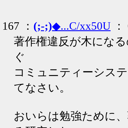
167 ：
(;-;)
◆...C/xx50U
： 0
著作権違反が木になるの
ぐ
コミュニティーシステ
てなさい。
おいらは勉強ために、