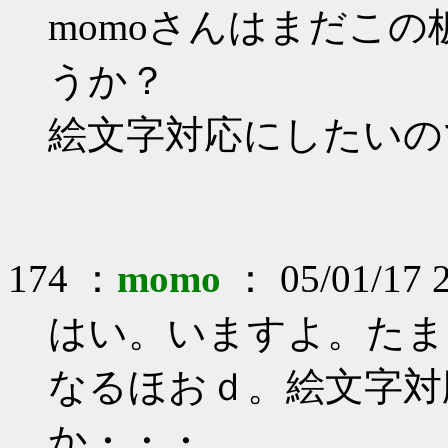
momoさんはまだこ
うか？
絵文字対応にしたいの
174 ：
momo
： 05/01/17 
はい。いますよ。たま
なるほおｄ。絵文字対
か・・・