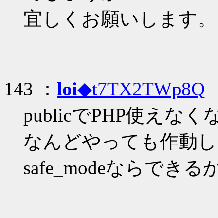
宜しくお願いします。
143 ：
loi
◆t7TX2TWp8Q
：
publicでPHP使え
なんどやっても作動し
safe_modeならできる