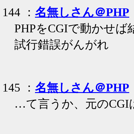
144 ：
名無しさん＠PHP
PHPをCGIで動かせ
試行錯誤がんがれ
145 ：
名無しさん＠PHP
…て言うか、元のCG