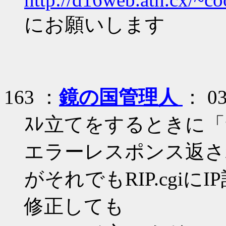
にお願いします
163 ：
鏡の国管理人
： 03
ｽﾚ立てをするときに
エラーレスポンス返さ
がそれでもRIP.cgi
修正しても