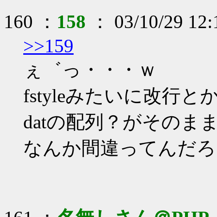
160 ：
158
： 03/10/29 12
>>159
ぇ゛っ・・・ｗ
fstyleみたいに改
datの配列？がそのま
なんか間違ってんだろ