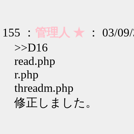
155 ：
管理人 ★
： 03/09/3
>>D16
read.php
r.php
threadm.php
修正しました。