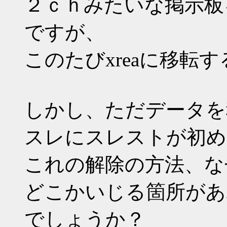
２ｃｈみたいな掲示板
ですが、
このたびxreaに移転
しかし、ただデータを
スレにスレストが初め
これの解除の方法、な
どこかいじる箇所があ
でしょうか？