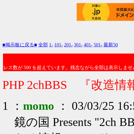
■掲示板に戻る■
全部
1-
101-
201-
301-
401-
501-
最新50
レス数が 500 を超えています。残念ながら全部は表示しませ
PHP 2chBBS 『改造情
1 ：
momo
： 03/03/25 16:
鏡の国 Presents "