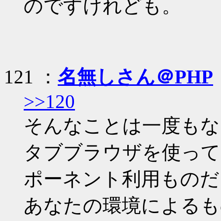
のですけれども。
121 ：
名無しさん＠PHP
>>120
そんなことは一度もな
タブブラウザを使って
ポーネント利用ものだ
あなたの環境によるも