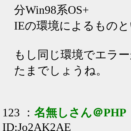
分Win98系OS+
IEの環境によるもの
もし同じ環境でエラー
たまでしょうね。
123 ：
名無しさん＠PHP
ID:Jo2AK2AE