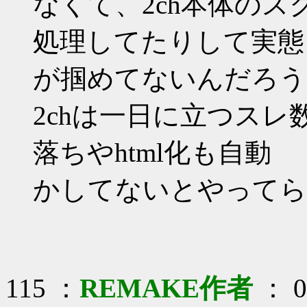
なくて、2ch本体の
処理してたりして実態
が掴めてないんだろう
2chは一日に立つスレ
落ちやhtml化も自動
かしてないとやってら
115 ：
REMAKE作者
： 03