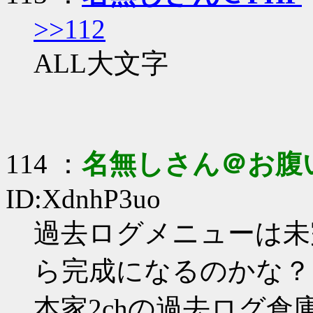
>>112
ALL大文字
114 ：
名無しさん＠お腹
ID:XdnhP3uo
過去ログメニューは未
ら完成になるのかな？
本家2chの過去ログ