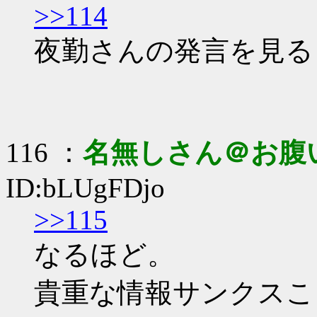
>>114
夜勤さんの発言を見る
116 ：
名無しさん＠お腹
ID:bLUgFDjo
>>115
なるほど。
貴重な情報サンクスこ